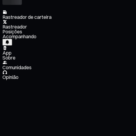
Rastreador de carteira
Rastreador
Posições
Acompanhando
App
Sobre
Comunidades
Opinião