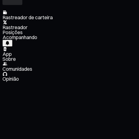
Rastreador de carteira
Rastreador
Posições
Acompanhando
App
Sobre
Comunidades
Opinião