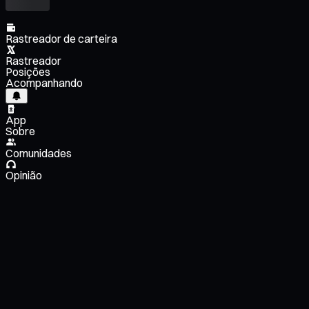
Rastreador de carteira
Rastreador
Posições
Acompanhando
App
Sobre
Comunidades
Opinião