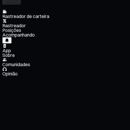
Rastreador de carteira
Rastreador
Posições
Acompanhando
App
Sobre
Comunidades
Opinião