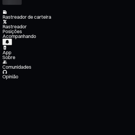
Rastreador de carteira
Rastreador
Posições
Acompanhando
App
Sobre
Comunidades
Opinião