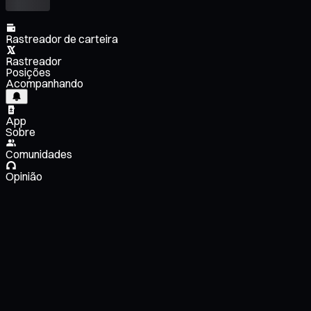
Rastreador de carteira
Rastreador
Posições
Acompanhando
App
Sobre
Comunidades
Opinião