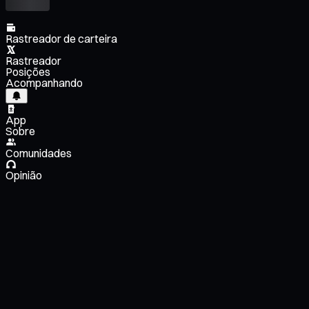
Rastreador de carteira
Rastreador
Posições
Acompanhando
App
Sobre
Comunidades
Opinião