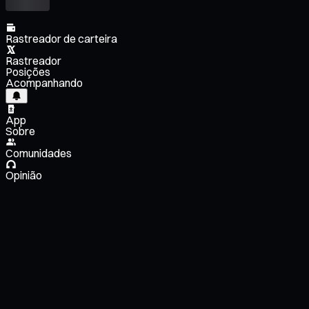
Rastreador de carteira
Rastreador
Posições
Acompanhando
App
Sobre
Comunidades
Opinião