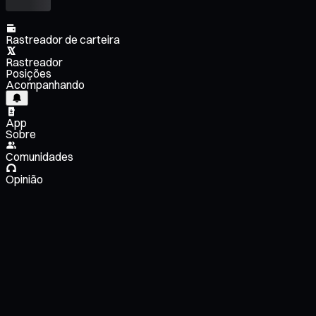
Rastreador de carteira
Rastreador
Posições
Acompanhando
App
Sobre
Comunidades
Opinião