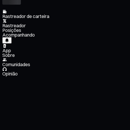
Rastreador de carteira
Rastreador
Posições
Acompanhando
App
Sobre
Comunidades
Opinião