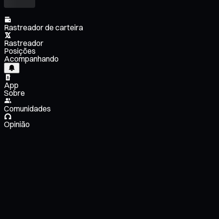
Rastreador de carteira
Rastreador
Posições
Acompanhando
App
Sobre
Comunidades
Opinião