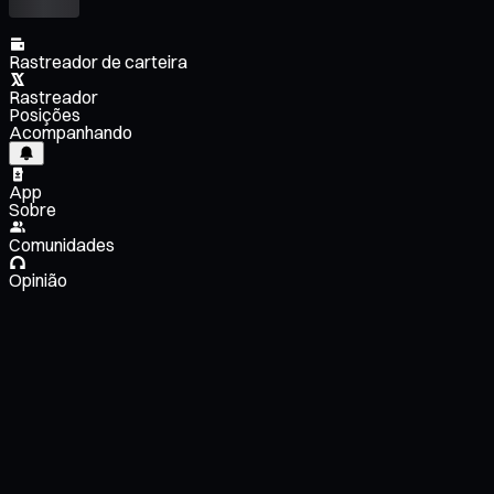
Rastreador de carteira
Rastreador
Posições
Acompanhando
App
Sobre
Comunidades
Opinião