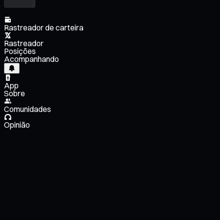
Rastreador de carteira
Rastreador
Posições
Acompanhando
App
Sobre
Comunidades
Opinião