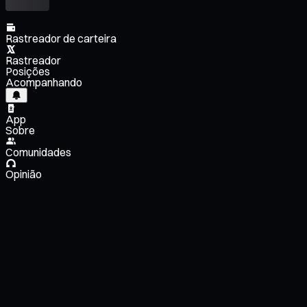
Rastreador de carteira
Rastreador
Posições
Acompanhando
App
Sobre
Comunidades
Opinião