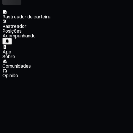
Rastreador de carteira
Rastreador
Posições
Acompanhando
App
Sobre
Comunidades
Opinião