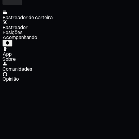
Rastreador de carteira
Rastreador
Posições
Acompanhando
App
Sobre
Comunidades
Opinião