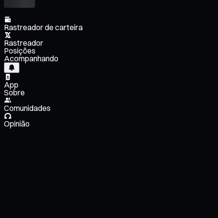
Rastreador de carteira
Rastreador
Posições
Acompanhando
App
Sobre
Comunidades
Opinião