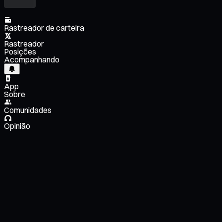
Rastreador de carteira
Rastreador
Posições
Acompanhando
App
Sobre
Comunidades
Opinião