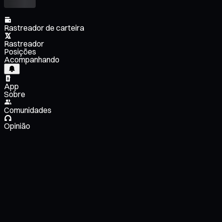
Rastreador de carteira
Rastreador
Posições
Acompanhando
App
Sobre
Comunidades
Opinião