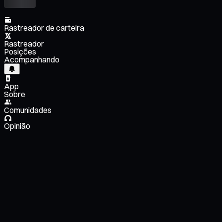
Rastreador de carteira
Rastreador
Posições
Acompanhando
App
Sobre
Comunidades
Opinião