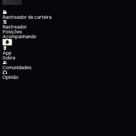
Rastreador de carteira
Rastreador
Posições
Acompanhando
App
Sobre
Comunidades
Opinião