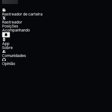
Rastreador de carteira
Rastreador
Posições
Acompanhando
App
Sobre
Comunidades
Opinião