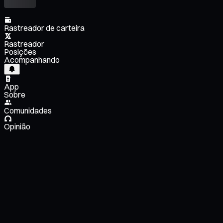
Rastreador de carteira
Rastreador
Posições
Acompanhando
App
Sobre
Comunidades
Opinião