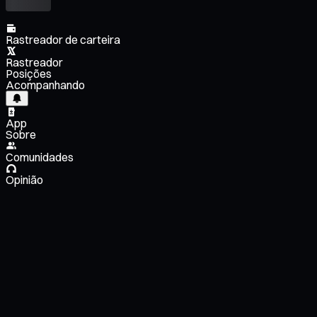
Rastreador de carteira
Rastreador
Posições
Acompanhando
App
Sobre
Comunidades
Opinião