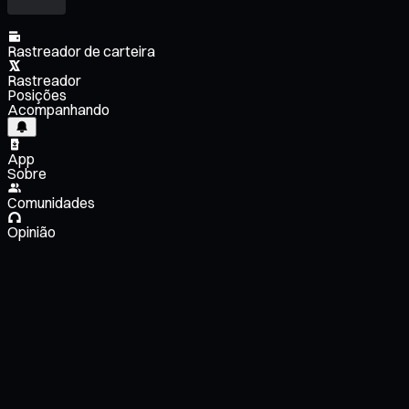
Rastreador de carteira
Rastreador
Posições
Acompanhando
App
Sobre
Comunidades
Opinião