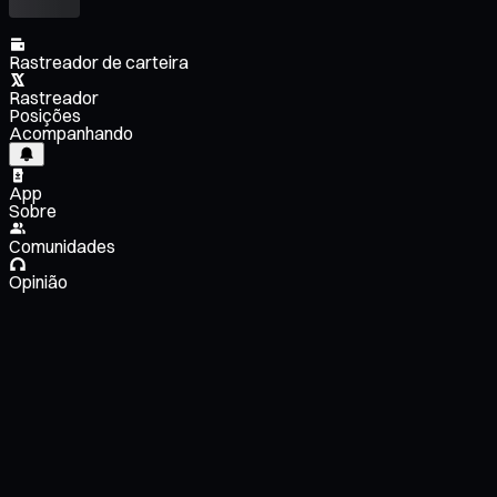
Rastreador de carteira
Rastreador
Posições
Acompanhando
App
Sobre
Comunidades
Opinião