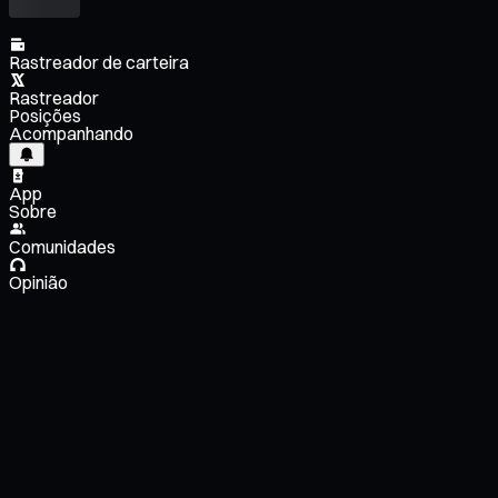
Rastreador de carteira
Rastreador
Posições
Acompanhando
App
Sobre
Comunidades
Opinião