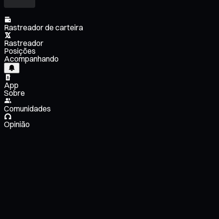
Rastreador de carteira
Rastreador
Posições
Acompanhando
App
Sobre
Comunidades
Opinião