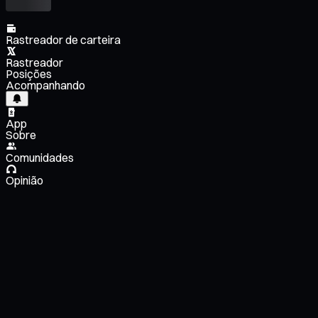
Rastreador de carteira
Rastreador
Posições
Acompanhando
App
Sobre
Comunidades
Opinião