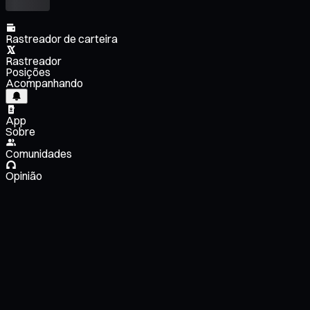
Rastreador de carteira
Rastreador
Posições
Acompanhando
App
Sobre
Comunidades
Opinião