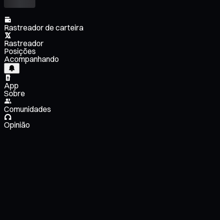
Rastreador de carteira
Rastreador
Posições
Acompanhando
App
Sobre
Comunidades
Opinião