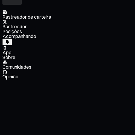
Rastreador de carteira
Rastreador
Posições
Acompanhando
App
Sobre
Comunidades
Opinião