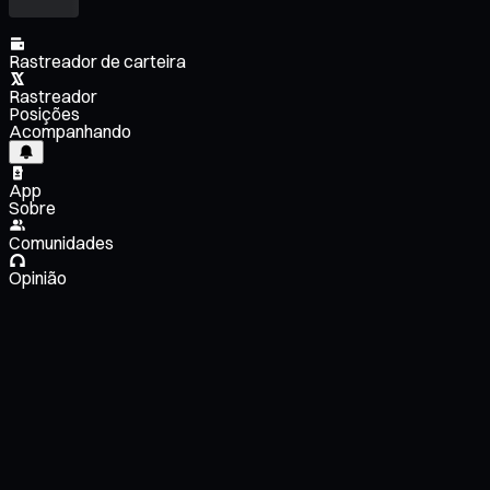
Rastreador de carteira
Rastreador
Posições
Acompanhando
App
Sobre
Comunidades
Opinião