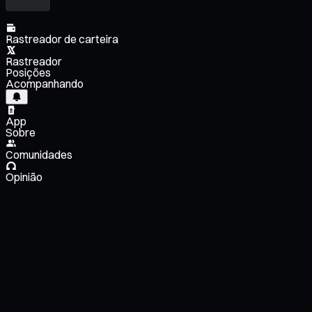
Rastreador de carteira
Rastreador
Posições
Acompanhando
App
Sobre
Comunidades
Opinião