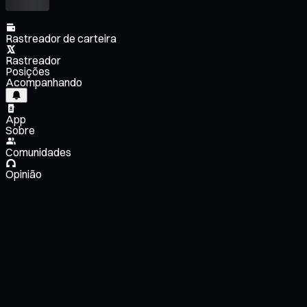
Rastreador de carteira
Rastreador
Posições
Acompanhando
App
Sobre
Comunidades
Opinião