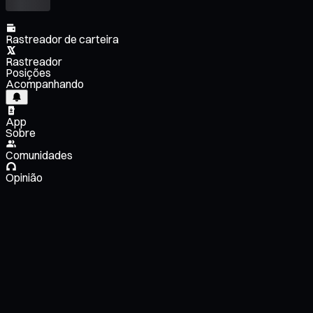
Rastreador de carteira
Rastreador
Posições
Acompanhando
App
Sobre
Comunidades
Opinião