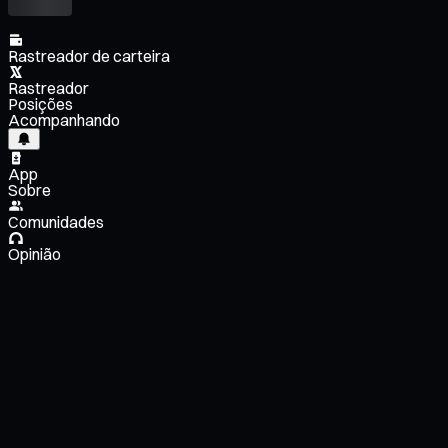
Rastreador de carteira
Rastreador
Posições
Acompanhando
App
Sobre
Comunidades
Opinião