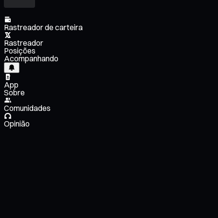
Rastreador de carteira
Rastreador
Posições
Acompanhando
App
Sobre
Comunidades
Opinião