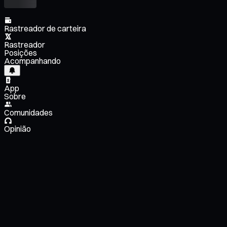
Rastreador de carteira
Rastreador
Posições
Acompanhando
App
Sobre
Comunidades
Opinião