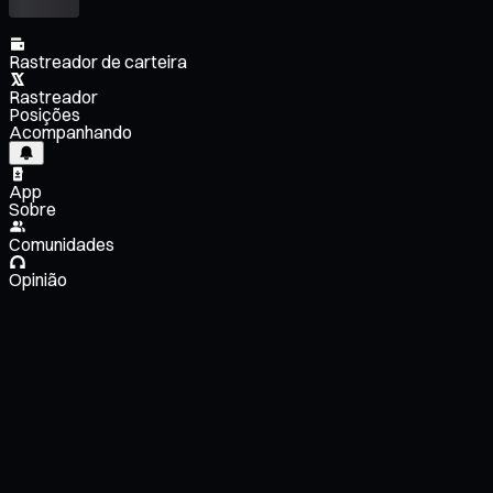
Rastreador de carteira
Rastreador
Posições
Acompanhando
App
Sobre
Comunidades
Opinião