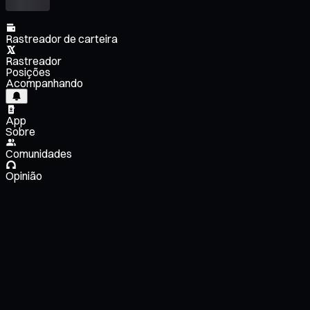
Rastreador de carteira
Rastreador
Posições
Acompanhando
App
Sobre
Comunidades
Opinião