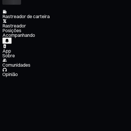
Rastreador de carteira
Rastreador
Posições
Acompanhando
App
Sobre
Comunidades
Opinião