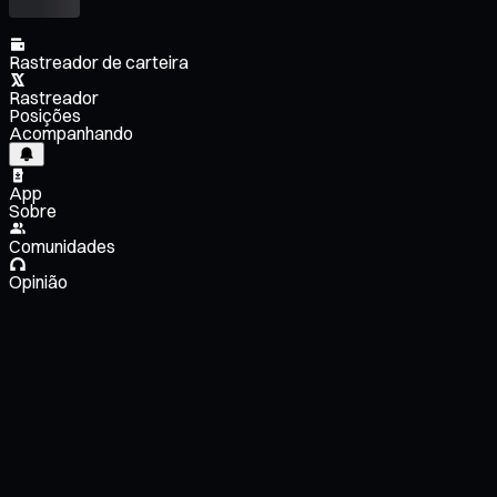
Rastreador de carteira
Rastreador
Posições
Acompanhando
App
Sobre
Comunidades
Opinião