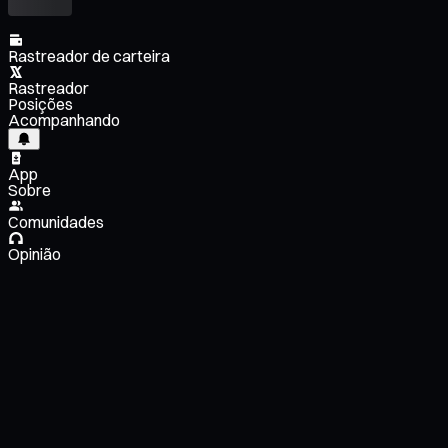
Rastreador de carteira
Rastreador
Posições
Acompanhando
App
Sobre
Comunidades
Opinião