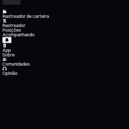
Rastreador de carteira
Rastreador
Posições
Acompanhando
App
Sobre
Comunidades
Opinião