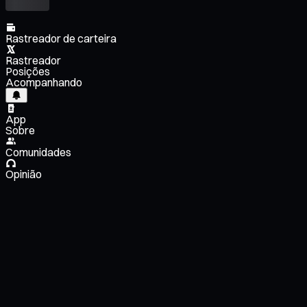
Rastreador de carteira
Rastreador
Posições
Acompanhando
App
Sobre
Comunidades
Opinião