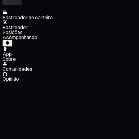
Rastreador de carteira
Rastreador
Posições
Acompanhando
App
Sobre
Comunidades
Opinião