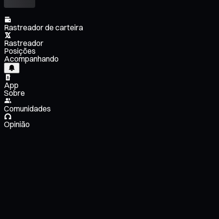
Rastreador de carteira
Rastreador
Posições
Acompanhando
App
Sobre
Comunidades
Opinião