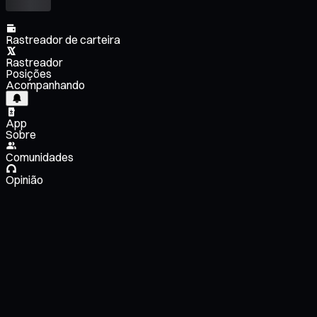
Rastreador de carteira
Rastreador
Posições
Acompanhando
App
Sobre
Comunidades
Opinião