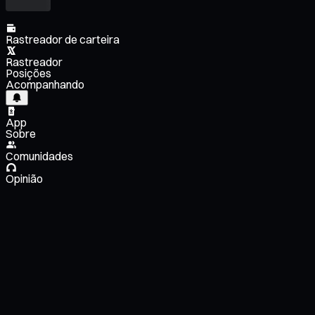
Rastreador de carteira
Rastreador
Posições
Acompanhando
App
Sobre
Comunidades
Opinião